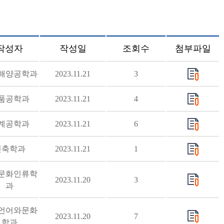
작성자
작성일
조회수
첨부파일
해양공학과
2023.11.21
3
품공학과
2023.11.21
4
계공학과
2023.11.21
6
건축학과
2023.11.21
1
문화인류학
2023.11.20
3
과
언어와문화
2023.11.20
7
학과