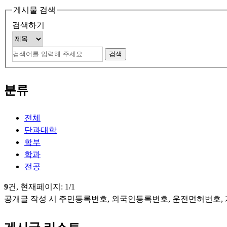
게시물 검색
검색하기
분류
전체
단과대학
학부
학과
전공
9
건, 현재페이지:
1
/1
공개글 작성 시 주민등록번호, 외국인등록번호, 운전면허번호,